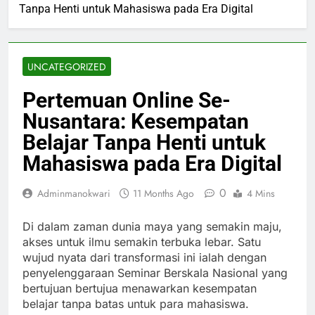
Tanpa Henti untuk Mahasiswa pada Era Digital
UNCATEGORIZED
Pertemuan Online Se-
Nusantara: Kesempatan
Belajar Tanpa Henti untuk
Mahasiswa pada Era Digital
0
Adminmanokwari
11 Months Ago
4 Mins
Di dalam zaman dunia maya yang semakin maju,
akses untuk ilmu semakin terbuka lebar. Satu
wujud nyata dari transformasi ini ialah dengan
penyelenggaraan Seminar Berskala Nasional yang
bertujuan bertujua menawarkan kesempatan
belajar tanpa batas untuk para mahasiswa.