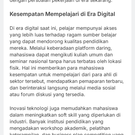
dengan persoalan pekerjaan di era sekarang.
Kesempatan Mempelajari di Era Digital
Di era digital saat ini, pelajar mempunyai akses
yang lebih luas terhadap ragam sumber belajar
yang dapat mendorong kualitas pendidikan
mereka. Melalui keberadaan platform daring,
mahasiswa dapat mengikuti kuliah umum dan
seminar nasional tanpa harus terbatas oleh lokasi
fisik. Hal ini memberikan para mahasiswa
kesempatan untuk mempelajari dari para ahli di
sektor tersebut, mendapatkan pemaparan terbaru,
dan berinteraksi langsung melalui media sosial
atau forum diskusi yang tersedia.
Inovasi teknologi juga memudahkan mahasiswa
dalam meningkatkan soft skill yang diperlukan di
industri. Banyak institusi pendidikan yang
mengadakan workshop akademik, pelatihan
keterampilan, dan business plan competition yang