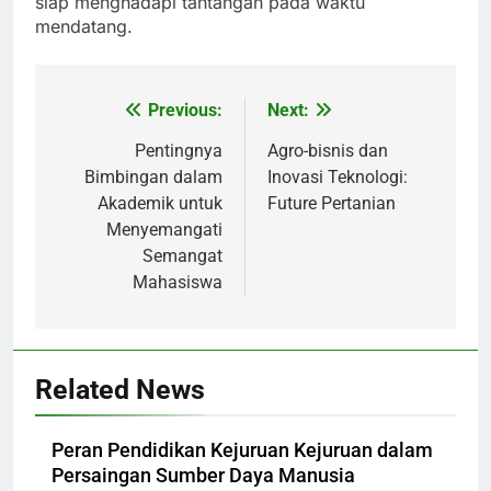
siap menghadapi tantangan pada waktu
mendatang.
Previous:
Next:
Post
navigation
Pentingnya
Agro-bisnis dan
Bimbingan dalam
Inovasi Teknologi:
Akademik untuk
Future Pertanian
Menyemangati
Semangat
Mahasiswa
Related News
Peran Pendidikan Kejuruan Kejuruan dalam
Persaingan Sumber Daya Manusia