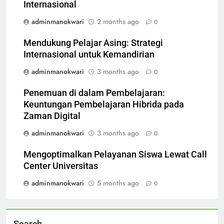
Internasional
adminmanokwari
2 months ago
0
Mendukung Pelajar Asing: Strategi
Internasional untuk Kemandirian
adminmanokwari
3 months ago
0
Penemuan di dalam Pembelajaran:
Keuntungan Pembelajaran Hibrida pada
Zaman Digital
adminmanokwari
3 months ago
0
Mengoptimalkan Pelayanan Siswa Lewat Call
Center Universitas
adminmanokwari
5 months ago
0
Search