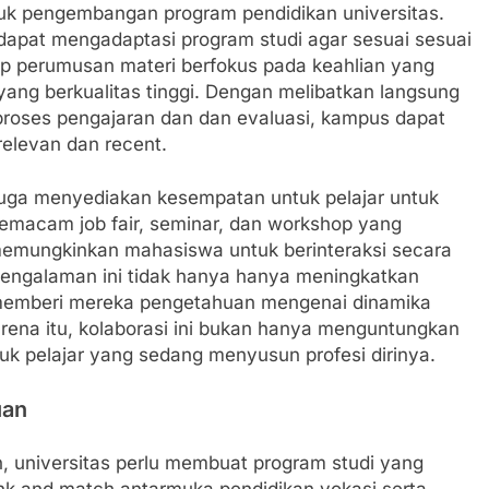
ntuk pengembangan program pendidikan universitas.
 dapat mengadaptasi program studi agar sesuai sesuai
kup perumusan materi berfokus pada keahlian yang
yang berkualitas tinggi. Dengan melibatkan langsung
a proses pengajaran dan dan evaluasi, kampus dapat
elevan dan recent.
i juga menyediakan kesempatan untuk pelajar untuk
semacam job fair, seminar, dan workshop yang
 memungkinkan mahasiswa untuk berinteraksi secara
Pengalaman ini tidak hanya hanya meningkatkan
ga memberi mereka pengetahuan mengenai dinamika
 karena itu, kolaborasi ini bukan hanya menguntungkan
untuk pelajar yang sedang menyusun profesi dirinya.
uan
niversitas perlu membuat program studi yang