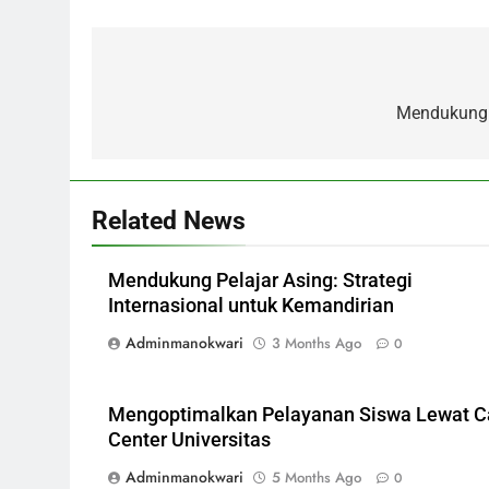
Post
navigation
Mendukung P
Related News
Mendukung Pelajar Asing: Strategi
Internasional untuk Kemandirian
Adminmanokwari
3 Months Ago
0
Mengoptimalkan Pelayanan Siswa Lewat C
Center Universitas
Adminmanokwari
5 Months Ago
0