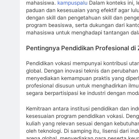
mahasiswa.
kampuspalu
Dalam konteks ini,
paduan dan kesesuaian yang efektif agar lul
dengan skill dan pengetahuan skill dan penge
program beasiswa, serta dukungan dari kanto
mahasiswa untuk menghadapi tantangan dala
Pentingnya Pendidikan Profesional di
Pendidikan vokasi mempunyai kontribusi ut
global. Dengan inovasi teknis dan perubahan 
menyediakan kemampuan praktis yang diperl
profesional disusun untuk menghadirkan ilm
segara berpartisipasi ke industri dengan mo
Kemitraan antara institusi pendidikan dan i
kesesuaian program pendidikan vokasi. Deng
kuliah yang relevan sesuai dengan kebutuh
oleh teknologi. Di samping itu, lisensi dari 
arena global, menyediakan para peserta keu