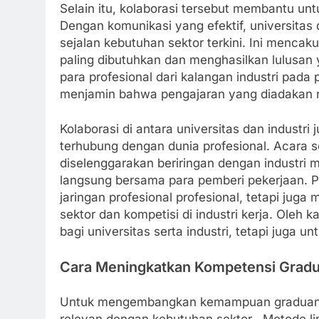
Selain itu, kolaborasi tersebut membantu u
Dengan komunikasi yang efektif, universitas
sejalan kebutuhan sektor terkini. Ini menca
paling dibutuhkan dan menghasilkan lulusan 
para profesional dari kalangan industri pad
menjamin bahwa pengajaran yang diadakan r
Kolaborasi di antara universitas dan industr
terhubung dengan dunia profesional. Acara 
diselenggarakan beriringan dengan industri
langsung bersama para pemberi pekerjaan. 
jaringan profesional profesional, tetapi ju
sektor dan kompetisi di industri kerja. Oleh
bagi universitas serta industri, tetapi juga 
Cara Meningkatkan Kompetensi Grad
Untuk mengembangkan kemampuan graduan, u