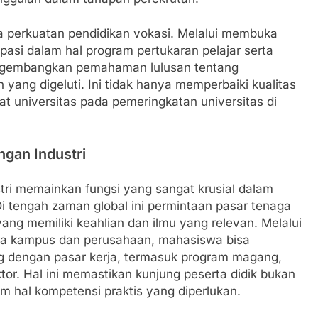
da perkuatan pendidikan vokasi. Melalui membuka
asi dalam hal program pertukaran pelajar serta
engembangkan pemahaman lulusan tentang
n yang digeluti. Ini tidak hanya memperbaiki kualitas
at universitas pada pemeringkatan universitas di
ngan Industri
stri memainkan fungsi yang sangat krusial dalam
i tengah zaman global ini permintaan pasar tenaga
ang memiliki keahlian dan ilmu yang relevan. Melalui
ara kampus dan perusahaan, mahasiswa bisa
g dengan pasar kerja, termasuk program magang,
or. Hal ini memastikan kunjung peserta didik bukan
am hal kompetensi praktis yang diperlukan.