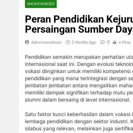
UNCATEGORIZED
Peran Pendidikan Kejur
Persaingan Sumber Daya
0
Adminmanokwari
2 Months Ago
4 Mins
Pendidikan semakin merupakan perhatian ut
internasional saat ini. Dengan evolusi teknol
vokasi diinginkan untuk memiliki kompetensi
pendidikan yang mana terintegrasi dengan se
jembatan jembatan antara mengaitkan mahas
memiliki dampak signifikan terhadap mutu pek
alumni dalam bersaing di level internasional.
Satu faktor kunci keberhasilan dalam vokasi
lembaga pendidikan dengan sektor industri.
silabus yang relevan, melainkan juga sertifi