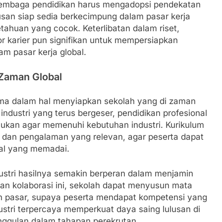
 lembaga pendidikan harus mengadopsi pendekatan
usan siap sedia berkecimpung dalam pasar kerja
tahuan yang cocok. Keterlibatan dalam riset,
r karier pun signifikan untuk mempersiapkan
m pasar kerja global.
 Zaman Global
ama dalam hal menyiapkan sekolah yang di zaman
industri yang terus bergeser, pendidikan profesional
ukan agar memenuhi kebutuhan industri. Kurikulum
u dan pengalaman yang relevan, agar peserta dapat
dal yang memadai.
ndustri hasilnya semakin berperan dalam menjamin
an kolaborasi ini, sekolah dapat menyusun mata
an pasar, supaya peserta mendapat kompetensi yang
industri terpercaya memperkuat daya saing lulusan di
nggulan dalam tahapan perekrutan.