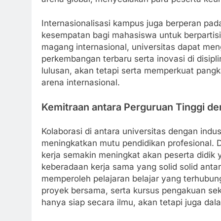
Internasionalisasi kampus juga berperan pa
kesempatan bagi mahasiswa untuk berpartisip
magang internasional, universitas dapat m
perkembangan terbaru serta inovasi di disipli
lulusan, akan tetapi serta memperkuat pangk
arena internasional.
Kemitraan antara Perguruan Tinggi de
Kolaborasi di antara universitas dengan indu
meningkatkan mutu pendidikan profesional. D
kerja semakin meningkat akan peserta didik y
keberadaan kerja sama yang solid solid ant
memperoleh pelajaran belajar yang terhubun
proyek bersama, serta kursus pengakuan sekt
hanya siap secara ilmu, akan tetapi juga dal