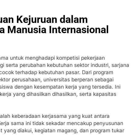
uan Kejuruan dalam
 Manusia Internasional
ama untuk menghadapi kompetisi pekerjaan
ogi serta perubahan kebutuhan sektor industri, sarjana
 cocok terhadap kebutuhan pasar. Dari program
ktor perusahaan, universitas berperan sebagai
iswa dengan kesempatan kerja yang tersedia. Ini
erja yang dihasilkan dihasilkan, serta kapasitas
 ialah keberadaan kerjasama yang kuat antara
 Kerja sama ini tidak sekadar mencakup penyusunan
kat yang diakui, kegiatan magang, dan program tukar