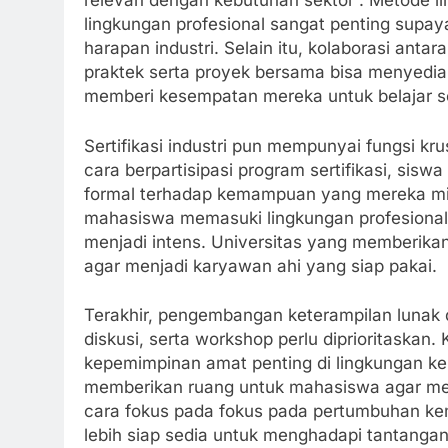
relevan dengan kebutuhan sektor . Metode l
lingkungan profesional sangat penting supa
harapan industri. Selain itu, kolaborasi anta
praktek serta proyek bersama bisa menyedia
memberi kesempatan mereka untuk belajar se
Sertifikasi industri pun mempunyai fungsi kr
cara berpartisipasi program sertifikasi, sisw
formal terhadap kemampuan yang mereka mil
mahasiswa memasuki lingkungan profesional,
menjadi intens. Universitas yang memberi
agar menjadi karyawan ahi yang siap pakai.
Terakhir, pengembangan keterampilan lunak d
diskusi, serta workshop perlu diprioritaskan.
kepemimpinan amat penting di lingkungan kerj
memberikan ruang untuk mahasiswa agar men
cara fokus pada fokus pada pertumbuhan k
lebih siap sedia untuk menghadapi tantangan d