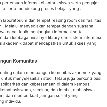
 pertemuan informal di antara siswa serta pengajar
ra serta mendukung proses belajar yang .
n laboratorium dan tempat reading room dan fasilitas
an . Melalui menyediakan tempat dengan suasana
swa dapat lebih menjangkau informasi serta
n dari lembaga misalnya library dan sistem informasi
tas akademik dapat mendapatkan untuk akses yang
angun Komunitas
penting dalam membangun komunitas akademik yang
untuk menyelesaikan studi, tetapi juga berkontribusi
solidaritas dan kebersamaan di dalam kampus.
i kemahasiswaan, seminar, dan lomba, mahasiswa
uan, dan memperkuat jaringan sosial yang
g individu.