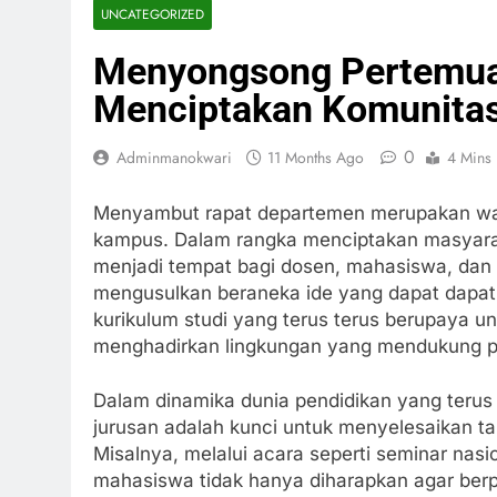
UNCATEGORIZED
Menyongsong Pertemua
Menciptakan Komunitas
0
Adminmanokwari
11 Months Ago
4 Mins
Menyambut rapat departemen merupakan wak
kampus. Dalam rangka menciptakan masyarak
menjadi tempat bagi dosen, mahasiswa, dan a
mengusulkan beraneka ide yang dapat dapat 
kurikulum studi yang terus terus berupaya un
menghadirkan lingkungan yang mendukung 
Dalam dinamika dunia pendidikan yang terus
jurusan adalah kunci untuk menyelesaikan t
Misalnya, melalui acara seperti seminar nasi
mahasiswa tidak hanya diharapkan agar berp