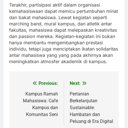
Terakhir, partisipasi aktif dalam organisasi
kemahasiswaan dapat memicu pertumbuhan minat
dan bakat mahasiswa. Lewat kegiatan seperti
marching band, mural kampus, dan atletik antar
fakultas, mahasiswa dapat melepaskan kreativitas
dan passion mereka. Kegiatan-kegiatan ini bukan
hanya membantu mengembangkan prestasi
individu, tetapi juga menciptakan ikatan solidaritas
antar mahasiswa yang yang pada akhirnya akan
meningkatkan atmosfer akademik di kampus.
Previous:
Next:
Post
navigation
Kampus Ramah
Pertanian
Mahasiswa: Cafe
Berkelanjutan
Kampus dan
Sustainable:
Komunitas Seni
Hambatan dan
Peluang di Era Digital