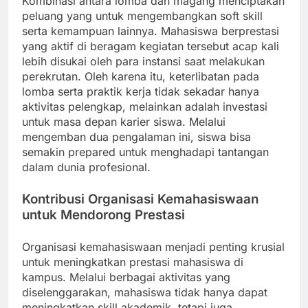
Kombinasi antara lomba dan magang menciptakan
peluang yang untuk mengembangkan soft skill
serta kemampuan lainnya. Mahasiswa berprestasi
yang aktif di beragam kegiatan tersebut acap kali
lebih disukai oleh para instansi saat melakukan
perekrutan. Oleh karena itu, keterlibatan pada
lomba serta praktik kerja tidak sekadar hanya
aktivitas pelengkap, melainkan adalah investasi
untuk masa depan karier siswa. Melalui
mengemban dua pengalaman ini, siswa bisa
semakin prepared untuk menghadapi tantangan
dalam dunia profesional.
Kontribusi Organisasi Kemahasiswaan
untuk Mendorong Prestasi
Organisasi kemahasiswaan menjadi penting krusial
untuk meningkatkan prestasi mahasiswa di
kampus. Melalui berbagai aktivitas yang
diselenggarakan, mahasiswa tidak hanya dapat
meningkatkan skill akademik, tetapi juga