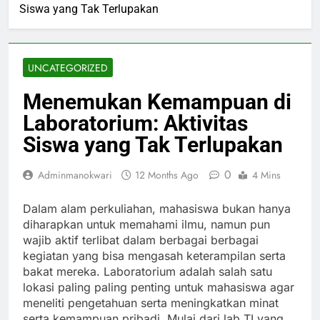
Siswa yang Tak Terlupakan
UNCATEGORIZED
Menemukan Kemampuan di
Laboratorium: Aktivitas
Siswa yang Tak Terlupakan
0
Adminmanokwari
12 Months Ago
4 Mins
Dalam alam perkuliahan, mahasiswa bukan hanya
diharapkan untuk memahami ilmu, namun pun
wajib aktif terlibat dalam berbagai berbagai
kegiatan yang bisa mengasah keterampilan serta
bakat mereka. Laboratorium adalah salah satu
lokasi paling paling penting untuk mahasiswa agar
meneliti pengetahuan serta meningkatkan minat
serta kemampuan pribadi. Mulai dari lab TI yang